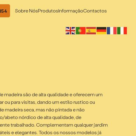
Sobre Nós
Produtos
Informação
Contactos
 154
de madeira são de alta qualidade e oferecem um
ar ou para visitas, dando um estilo rustico ou
de madeira seca, mas não pintada e não
/abeto nórdico de alta qualidade, de
ente trabalhado. Complementam qualquer jardim
sáteis e elegantes. Todos os nossos modelos já