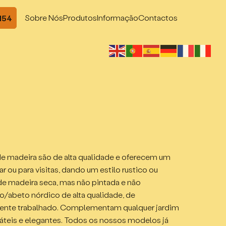
Sobre Nós
Produtos
Informação
Contactos
 154
de madeira são de alta qualidade e oferecem um
ar ou para visitas, dando um estilo rustico ou
de madeira seca, mas não pintada e não
/abeto nórdico de alta qualidade, de
ente trabalhado. Complementam qualquer jardim
sáteis e elegantes. Todos os nossos modelos já