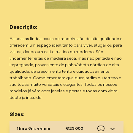
Descrição:
As nossas lindas casas de madeira são de alta qualidade e
oferecem um espaço ideal tanto para viver, alugar ou para
visitas, dando um estilo rustico ou moderno. São
lindamente feitas de madeira seca, mas não pintada e não
impregnada, proveniente de pinho/abeto nórdico de alta
qualidade, de crescimento lento e cuidadosamente
trabalhado. Complementam qualquer jardim ou terreno e
são todas muito versáteis e elegantes. Todos os nossos
modelos já vêm com janelas e portas e todas com vidro
duplo ja incluído.
Sizes:
11m x 6m, 44mm
€23,000
i