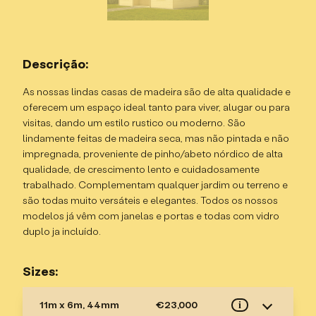
Descrição:
As nossas lindas casas de madeira são de alta qualidade e
oferecem um espaço ideal tanto para viver, alugar ou para
visitas, dando um estilo rustico ou moderno. São
lindamente feitas de madeira seca, mas não pintada e não
impregnada, proveniente de pinho/abeto nórdico de alta
qualidade, de crescimento lento e cuidadosamente
trabalhado. Complementam qualquer jardim ou terreno e
são todas muito versáteis e elegantes. Todos os nossos
modelos já vêm com janelas e portas e todas com vidro
duplo ja incluído.
Sizes:
11m x 6m, 44mm
€23,000
i