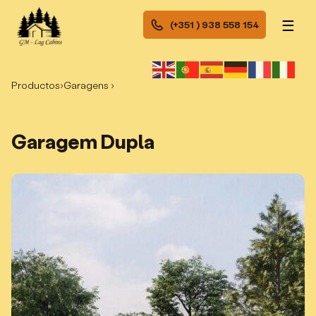
☰
(+351 ) 938 558 154
Productos
›
Garagens ›
Garagem Dupla