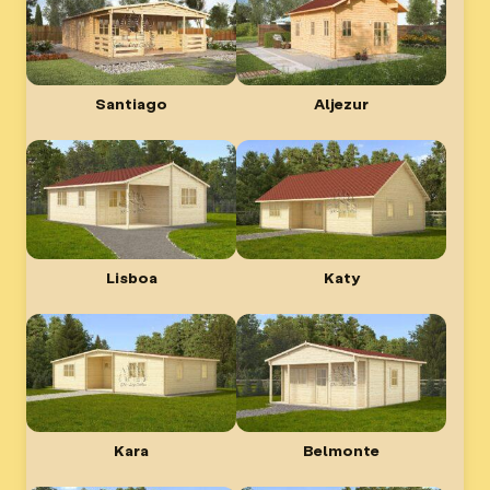
Santiago
Aljezur
Lisboa
Katy
Kara
Belmonte