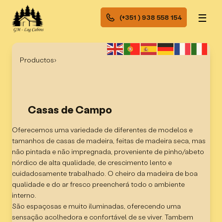
☰
(+351 ) 938 558 154
Productos
›
Casas de Campo
Oferecemos uma variedade de diferentes de modelos e
tamanhos de casas de madeira, feitas de madeira seca, mas
não pintada e não impregnada, proveniente de pinho/abeto
nórdico de alta qualidade, de crescimento lento e
cuidadosamente trabalhado. O cheiro da madeira de boa
qualidade e do ar fresco preencherá todo o ambiente
interno.
São espaçosas e muito iluminadas, oferecendo uma
sensação acolhedora e confortável de se viver. Tambem